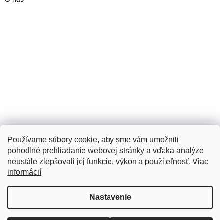
Používame súbory cookie, aby sme vám umožnili
pohodlné prehliadanie webovej stránky a vďaka analýze
neustále zlepšovali jej funkcie, výkon a použiteľnosť.
Viac
informácií
Vytvoril Shoptet
Nastavenie
Copyright 2026
Tomi Art
. Všetky práva vyhradené.
Upraviť