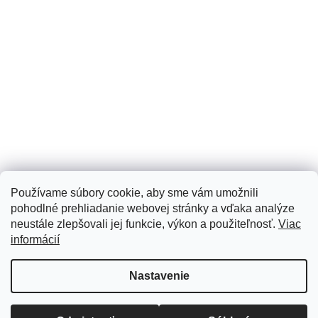
Používame súbory cookie, aby sme vám umožnili
pohodlné prehliadanie webovej stránky a vďaka analýze
neustále zlepšovali jej funkcie, výkon a použiteľnosť.
Viac
informácií
Vytvoril Shoptet
Nastavenie
Copyright 2026
Tomi Art
. Všetky práva vyhradené.
Upraviť