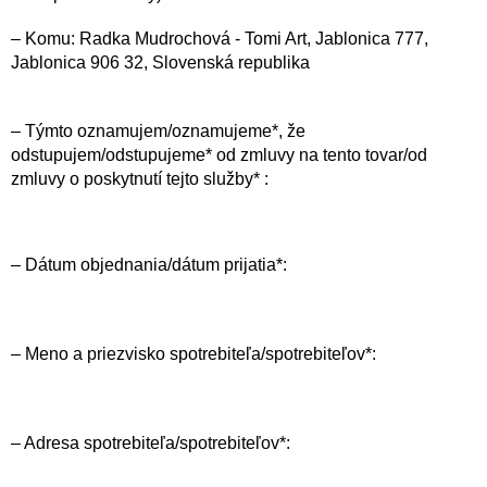
– Komu: Radka Mudrochová
- Tomi Art, Jablonica 777,
Jablonica 906 32, Slovenská republika
– Týmto oznamujem/oznamujeme*, že
odstupujem/odstupujeme* od zmluvy na tento tovar/od
zmluvy o poskytnutí tejto služby* :
– Dátum objednania/dátum prijatia*:
– Meno a priezvisko spotrebiteľa/spotrebiteľov*:
– Adresa spotrebiteľa/spotrebiteľov*: