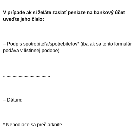
V prípade ak si želáte zaslať peniaze na bankový účet
uveďte jeho číslo:
– Podpis spotrebiteľa/spotrebiteľov* (iba ak sa tento formulár
podáva v listinnej podobe)
.......................................
– Dátum:
* Nehodiace sa prečiarknite.