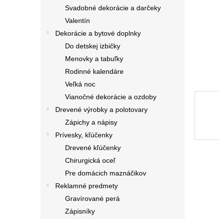
Svadobné dekorácie a darčeky
Valentín
Dekorácie a bytové doplnky
Do detskej izbičky
Menovky a tabuľky
Rodinné kalendáre
Veľká noc
Vianočné dekorácie a ozdoby
Drevené výrobky a polotovary
Zápichy a nápisy
Prívesky, kľúčenky
Drevené kľúčenky
Chirurgická oceľ
Pre domácich maznáčikov
Reklamné predmety
Gravírované perá
Zápisníky