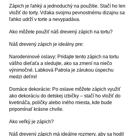
Zápich je ľahký a jednoduchý na použitie. Stačí ho len
vložiť do torty. Vďaka svojmu pevnostnému dizajnu sa
ľahko udrží v torte a nevypadáva.
Ako môžete použiť náš drevený zápich na tortu?
Náš drevený zápich je ideálny pre:
Narodeninové oslavy: Pridajte tento zápich na tortu
vášho dieťaťa a sledujte, ako sa zmení na niečo
výnimočné. Labková Patrola je zárukou úspechu
medzi deťmi!
Domáce dekorácie: Po oslave môžete zápich využiť
ako dekoráciu do detskej izbičky – stačí ho vložiť do
kvetináča, poličky alebo iného miesta, kde bude
pripomínať krásne chvíle.
Ako veľký je zápich?
Náš drevený zápich má ideálne rozmery, aby sa hodil