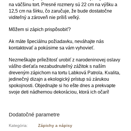
na väčšinu tort. Presné rozmery sú 22 cm na výšku a
12,5 cm na šírku, čo zaručuje, že bude dostatočne
viditeľný a zároveň nie príliš veľký.
Môžem si zápich prispôsobiť?
Ak máte špeciálnu požiadavku, neváhajte nás
kontaktovať a pokúsime sa vám vyhovieť.
Nezmeškajte príležitosť urobiť z narodeninovej oslavy
vášho dieťaťa nezabudnuteľný zážitok s naším
dreveným zápichom na tortu Labková Patrola. Kvalita,
jedinečný dizajn a ekologický prístup sú zárukou
spokojnosti. Objednajte si ho ešte dnes a prekvapte
svoje deti nádhernou dekoráciou, ktorá ich očarí!
Dodatočné parametre
Kategória
:
Zápichy a nápisy