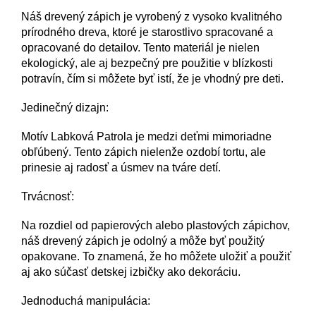
Náš drevený zápich je vyrobený z vysoko kvalitného
prírodného dreva, ktoré je starostlivo spracované a
opracované do detailov. Tento materiál je nielen
ekologický, ale aj bezpečný pre použitie v blízkosti
potravín, čím si môžete byť istí, že je vhodný pre deti.
Jedinečný dizajn:
Motív Labková Patrola je medzi deťmi mimoriadne
obľúbený. Tento zápich nielenže ozdobí tortu, ale
prinesie aj radosť a úsmev na tváre detí.
Trvácnosť:
Na rozdiel od papierových alebo plastových zápichov,
náš drevený zápich je odolný a môže byť použitý
opakovane. To znamená, že ho môžete uložiť a použiť
aj ako súčasť detskej izbičky ako dekoráciu.
Jednoduchá manipulácia: