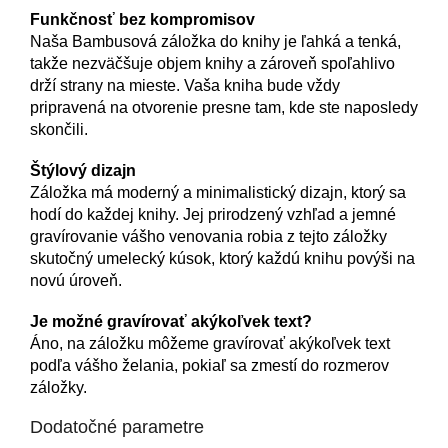
Funkčnosť bez kompromisov
Naša Bambusová záložka do knihy je ľahká a tenká,
takže nezväčšuje objem knihy a zároveň spoľahlivo
drží strany na mieste. Vaša kniha bude vždy
pripravená na otvorenie presne tam, kde ste naposledy
skončili.
Štýlový dizajn
Záložka má moderný a minimalistický dizajn, ktorý sa
hodí do každej knihy. Jej prirodzený vzhľad a jemné
gravírovanie vášho venovania robia z tejto záložky
skutočný umelecký kúsok, ktorý každú knihu povýši na
novú úroveň.
Je možné gravírovať akýkoľvek text?
Áno, na záložku môžeme gravírovať akýkoľvek text
podľa vášho želania, pokiaľ sa zmestí do rozmerov
záložky.
Dodatočné parametre