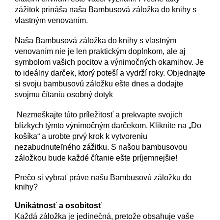
zážitok prináša naša Bambusová záložka do knihy s
vlastným venovaním.
Naša Bambusová záložka do knihy s vlastným
venovaním nie je len praktickým doplnkom, ale aj
symbolom vašich pocitov a výnimočných okamihov. Je
to ideálny darček, ktorý poteší a vydrží roky. Objednajte
si svoju bambusovú záložku ešte dnes a dodajte
svojmu čítaniu osobný dotyk
Nezmeškajte túto príležitosť a prekvapte svojich
blízkych týmto výnimočným darčekom. Kliknite na „Do
košíka“ a urobte prvý krok k vytvoreniu
nezabudnuteľného zážitku. S našou bambusovou
záložkou bude každé čítanie ešte príjemnejšie!
Prečo si vybrať práve našu Bambusovú záložku do
knihy?
Unikátnosť a osobitosť
Každá záložka je jedinečná, pretože obsahuje vaše