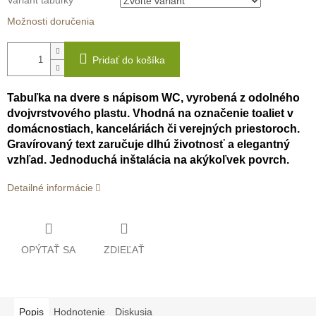
Variant tabuľky
Možnosti doručenia
Pridať do košíka
Tabuľka na dvere s nápisom WC, vyrobená z odolného
dvojvrstvového plastu. Vhodná na označenie toaliet v
domácnostiach, kanceláriách či verejných priestoroch.
Gravírovaný text zaručuje dlhú životnosť a elegantný
vzhľad. Jednoduchá inštalácia na akýkoľvek povrch.
Detailné informácie
OPÝTAŤ SA
ZDIEĽAŤ
Popis
Hodnotenie
Diskusia