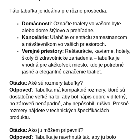
Táto tabuľka je ideálna pre rôzne prostredia:
Domácnosti:
Označte toalety vo vašom byte
alebo dome štýlovo a prehľadne.
Kancelárie:
Uľahčite orientáciu zamestnancom
a návštevníkom vo vašich priestoroch.
Verejné priestory:
Reštaurácie, kaviarne, hotely,
školy či zdravotnícke zariadenia – tabuľka je
vhodná pre akékoľvek miesto, kde je potrebné
jasné a elegantné označenie toaliet.
Otázka:
Aké sú rozmery tabuľky?
Odpoveď:
Tabuľka má kompaktné rozmery, ktoré sú
dostatočne veľké na to, aby bol nápis dobre viditeľný,
no zároveň nenápadné, aby nepôsobili rušivo. Presné
rozmery nájdete v technických špecifikáciách
produktu.
Otázka:
Ako ju môžem pripevniť?
Odpoveď:
Tabuľka je navrhnutá tak, aby ju bolo