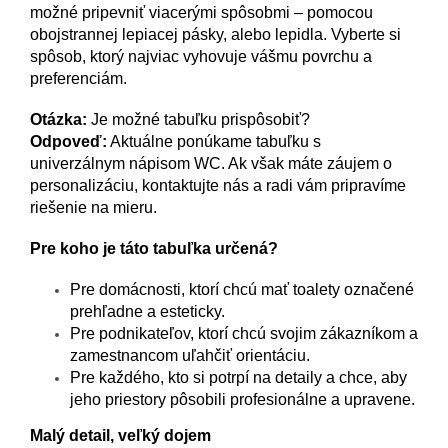
možné pripevniť viacerými spôsobmi – pomocou
obojstrannej lepiacej pásky, alebo lepidla. Vyberte si
spôsob, ktorý najviac vyhovuje vášmu povrchu a
preferenciám.
Otázka:
Je možné tabuľku prispôsobiť?
Odpoveď:
Aktuálne ponúkame tabuľku s
univerzálnym nápisom WC. Ak však máte záujem o
personalizáciu, kontaktujte nás a radi vám pripravíme
riešenie na mieru.
Pre koho je táto tabuľka určená?
Pre domácnosti, ktorí chcú mať toalety označené
prehľadne a esteticky.
Pre podnikateľov, ktorí chcú svojim zákazníkom a
zamestnancom uľahčiť orientáciu.
Pre každého, kto si potrpí na detaily a chce, aby
jeho priestory pôsobili profesionálne a upravene.
Malý detail, veľký dojem