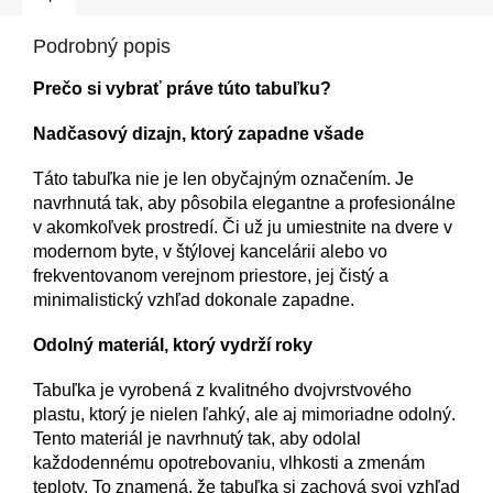
Podrobný popis
Prečo si vybrať práve túto tabuľku?
Nadčasový dizajn, ktorý zapadne všade
Táto tabuľka nie je len obyčajným označením. Je
navrhnutá tak, aby pôsobila elegantne a profesionálne
v akomkoľvek prostredí. Či už ju umiestnite na dvere v
modernom byte, v štýlovej kancelárii alebo vo
frekventovanom verejnom priestore, jej čistý a
minimalistický vzhľad dokonale zapadne.
Odolný materiál, ktorý vydrží roky
Tabuľka je vyrobená z kvalitného dvojvrstvového
plastu, ktorý je nielen ľahký, ale aj mimoriadne odolný.
Tento materiál je navrhnutý tak, aby odolal
každodennému opotrebovaniu, vlhkosti a zmenám
teploty. To znamená, že tabuľka si zachová svoj vzhľad